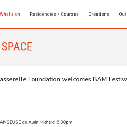
What’s on
Residencies / Courses
Creations
Our
 SPACE
 Passerelle Foundation welcomes BAM Festiva
DANSEUSE
de Alain Michard, 8.30pm