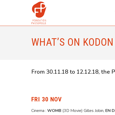
WHAT’S ON KODON
From 30.11.18 to 12.12.18, the
FRI 30 NOV
Cinema :
WOMB
(3D Movie) Gilles Jobin,
EN 