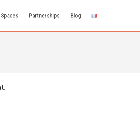
 Spaces
Partnerships
Blog
l.